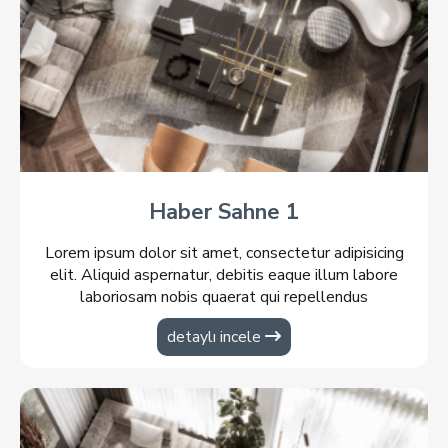
Haber Sahne 1
Lorem ipsum dolor sit amet, consectetur adipisicing
elit. Aliquid aspernatur, debitis eaque illum labore
laboriosam nobis quaerat qui repellendus
voluptatibus?
detaylı incele