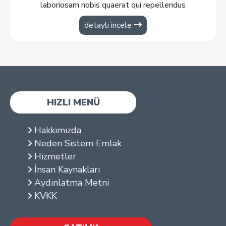
laboriosam nobis quaerat qui repellendus
voluptatibus?
detaylı incele
HIZLI MENÜ
Hakkımızda
Neden Sistem Emlak
Hizmetler
İnsan Kaynakları
Aydınlatma Metni
KVKK