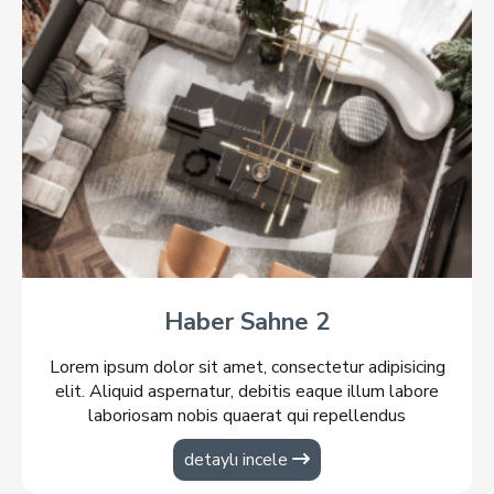
Haber Sahne 2
Lorem ipsum dolor sit amet, consectetur adipisicing
elit. Aliquid aspernatur, debitis eaque illum labore
laboriosam nobis quaerat qui repellendus
voluptatibus?
detaylı incele