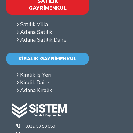
SATILIK
GAYRİMENKUL
Satılık Villa
Adana Satılık
Adana Satılık Daire
KİRALIK GAYRİMENKUL
Kiralik İş Yeri
Kiralik Daire
Adana Kiralik
0322 50 50 050